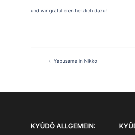
und wir gratulieren herzlich dazu!
Beitragsnavigation
Yabusame in Nikko
KYÛDÔ ALLGEMEIN:
KYÛD