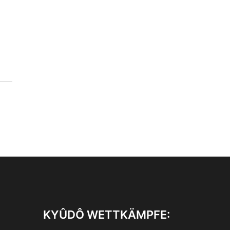
KYÛDÔ WETTKÄMPFE: