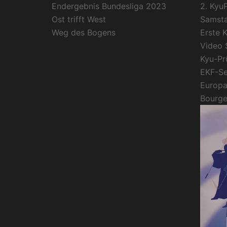
Endergebnis Bundesliga 2023
2. Kyu
Ost trifft West
Samsta
Weg des Bogens
Erste 
Video 
Kyu-Pr
EKF-Se
Europa
Bourge