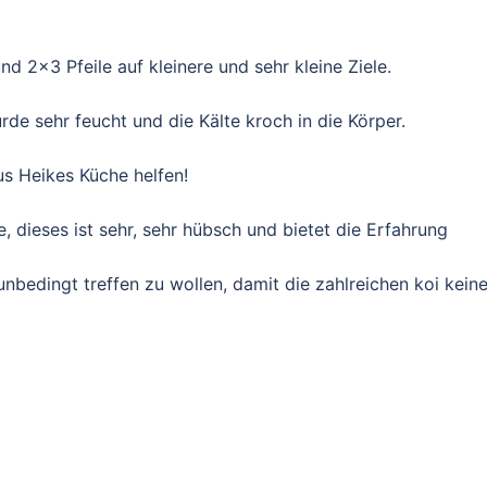
 2×3 Pfeile auf kleinere und sehr kleine Ziele.
de sehr feucht und die Kälte kroch in die Körper.
s Heikes Küche helfen!
 dieses ist sehr, sehr hübsch und bietet die Erfahrung
nbedingt treffen zu wollen, damit die zahlreichen koi kein