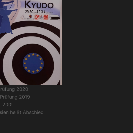
Prüfung 2020
 Prüfung 2019
…200!
sien heißt Abschied