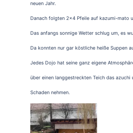
neuen Jahr.
Danach folgten 2×4 Pfeile auf kazumi-mato und
Das anfangs sonnige Wetter schlug um, es wur
Da konnten nur gar köstliche heiße Suppen au
Jedes Dojo hat seine ganz eigene Atmosphäre,
über einen langgestreckten Teich das azuchi u
Schaden nehmen.