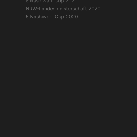
6.Nashiwari-Cup 2021
NRW-Landesmeisterschaft 2020
5.Nashiwari-Cup 2020