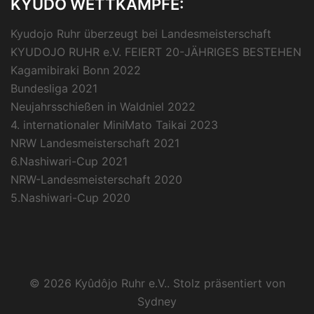
KYÛDÔ WETTKÄMPFE:
Kyudojo Ruhr überzeugt bei Landesmeisterschaft
KYUDOJO RUHR e.V. FEIERT 20-JÄHRIGES BESTEHEN
Kagamibiraki Bonn 2022
Bundesliga 2021
Neujahrsschießen in Waldniel 2022
4. internationaler MiniMato Taikai 2023
NRW Landesmeisterschaft 2021
6.Nashiwari-Cup 2021
NRW-Landesmeisterschaft 2020
5.Nashiwari-Cup 2020
© 2026 Kyûdôjo Ruhr e.V.. Stolz präsentiert von
Sydney