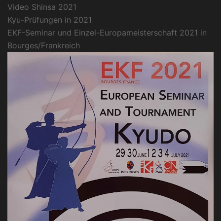
Video Shinsa 2021
Kyu-Prüfungen in 2021
EKF-Seminar und Einzel-Europameisterschaft 2021 in
Bourges/Frankreich