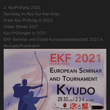
2. KyuPrüfung 2022
Samstag im Ryu-Sui-Kan Dojo
Erste Kyu-Prüfung in 2022
Video Shinsa 2021
Kyu-Prüfungen in 2021
EKF-Seminar und Einzel-Europameisterschaft 2021 in
Bourges/Frankreich