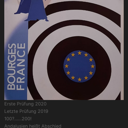
Erste Prüfung 2020
Letzte Prüfung 2019
100?……200!
Andalusien heißt Abschied