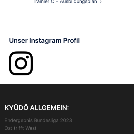
Trainier C – Ausbildungsplan
Unser Instagram Profil
KYÛDÔ ALLGEMEIN:
Endergebnis Bundesliga 2023
Ost trifft West