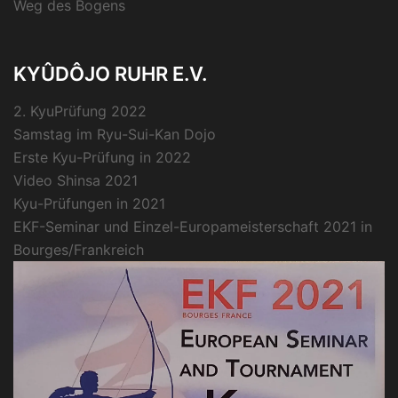
Weg des Bogens
KYÛDÔJO RUHR E.V.
2. KyuPrüfung 2022
Samstag im Ryu-Sui-Kan Dojo
Erste Kyu-Prüfung in 2022
Video Shinsa 2021
Kyu-Prüfungen in 2021
EKF-Seminar und Einzel-Europameisterschaft 2021 in
Bourges/Frankreich