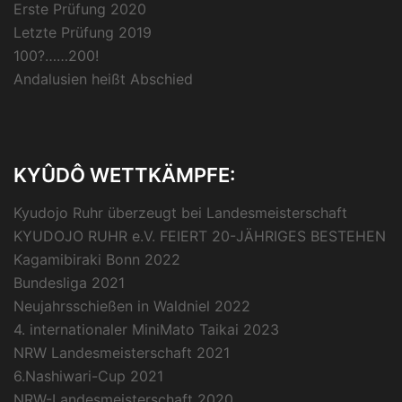
Erste Prüfung 2020
Letzte Prüfung 2019
100?……200!
Andalusien heißt Abschied
KYÛDÔ WETTKÄMPFE:
Kyudojo Ruhr überzeugt bei Landesmeisterschaft
KYUDOJO RUHR e.V. FEIERT 20-JÄHRIGES BESTEHEN
Kagamibiraki Bonn 2022
Bundesliga 2021
Neujahrsschießen in Waldniel 2022
4. internationaler MiniMato Taikai 2023
NRW Landesmeisterschaft 2021
6.Nashiwari-Cup 2021
NRW-Landesmeisterschaft 2020